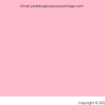
Email: pedidos@sorpresasvintage.com
Copyright © 20