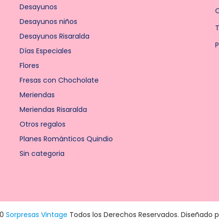
Desayunos
Desayunos niños
T
Desayunos Risaralda
P
Días Especiales
Flores
Fresas con Chocholate
Meriendas
Meriendas Risaralda
Otros regalos
Planes Románticos Quindio
Sin categoria
20
Sorpresas Vintage
Todos los Derechos Reservados. Diseñado 