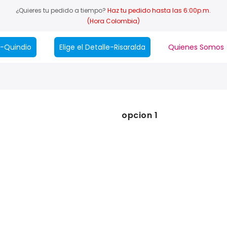
¿Quieres tu pedido a tiempo?
Haz tu pedido hasta las 6:00p.m.
(Hora Colombia)
le-Quindio
Elige el Detalle-Risaralda
Quienes Somos
opcion 1