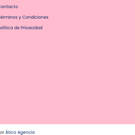
Contacto
érminos y Condiciones
olítica de Privacidad
por
Ático Agencia