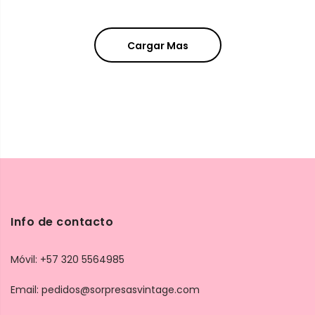
Cargar Mas
Info de contacto
Móvil: +57 320 5564985
Email: pedidos@sorpresasvintage.com