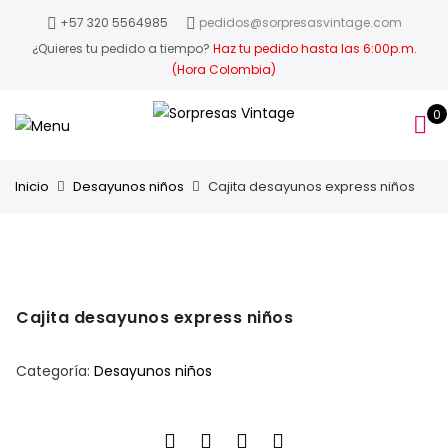
+57 320 5564985
pedidos@sorpresasvintage.com
¿Quieres tu pedido a tiempo?
Haz tu pedido hasta las 6:00p.m.
(Hora Colombia)
0
Inicio
Desayunos niños
Cajita desayunos express niños
Cajita desayunos express niños
Categoría:
Desayunos niños