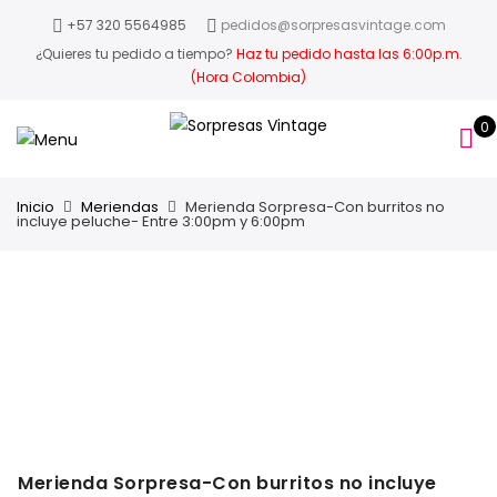
+57 320 5564985
pedidos@sorpresasvintage.com
¿Quieres tu pedido a tiempo?
Haz tu pedido hasta las 6:00p.m.
(Hora Colombia)
0
Inicio
Meriendas
Merienda Sorpresa-Con burritos no
incluye peluche- Entre 3:00pm y 6:00pm
Merienda Sorpresa-Con burritos no incluye