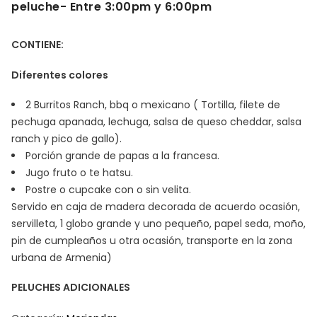
peluche- Entre 3:00pm y 6:00pm
CONTIENE:
Diferentes colores
2 Burritos Ranch, bbq o mexicano ( Tortilla, filete de
pechuga apanada, lechuga, salsa de queso cheddar, salsa
ranch y pico de gallo).
Porción grande de papas a la francesa.
Jugo fruto o te hatsu.
Postre o cupcake con o sin velita.
Servido en caja de madera decorada de acuerdo ocasión,
servilleta, 1 globo grande y uno pequeño, papel seda, moño,
pin de cumpleaños u otra ocasión, transporte en la zona
urbana de Armenia)
PELUCHES ADICIONALES