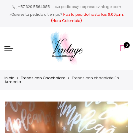
+57 320 5564985
pedidos@sorpresasvintage.com
¿Quieres tu pedido a tiempo?
Haz tu pedido hasta las 6:00p.m.
(Hora Colombia)
0
Inicio
Fresas con Chocholate
Fresas con chocolate En
Armenia