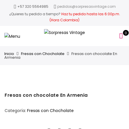
+57 320 5564985
pedidos@sorpresasvintage.com
¿Quieres tu pedido a tiempo?
Haz tu pedido hasta las 6:00p.m.
(Hora Colombia)
0
Inicio
Fresas con Chocholate
Fresas con chocolate En
Armenia
Fresas con chocolate En Armenia
Categoría:
Fresas con Chocholate