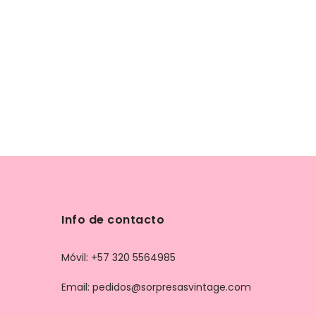
Info de contacto
Móvil: +57 320 5564985
Email: pedidos@sorpresasvintage.com