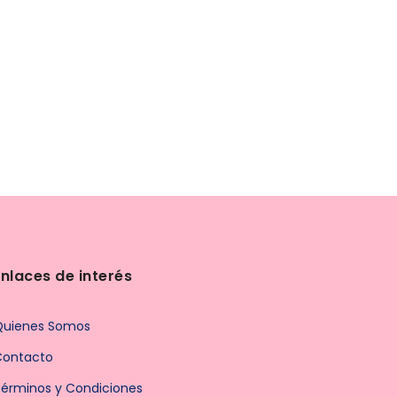
Enlaces de interés
Quienes Somos
Contacto
érminos y Condiciones