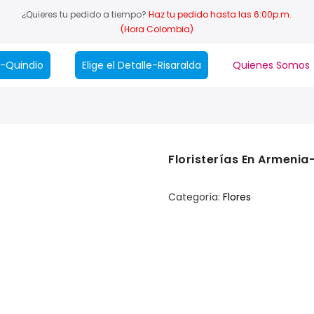
¿Quieres tu pedido a tiempo?
Haz tu pedido hasta las 6:00p.m.
(Hora Colombia)
le-Quindio
Elige el Detalle-Risaralda
Quienes Somos
Floristerías En Armenia
Categoría:
Flores